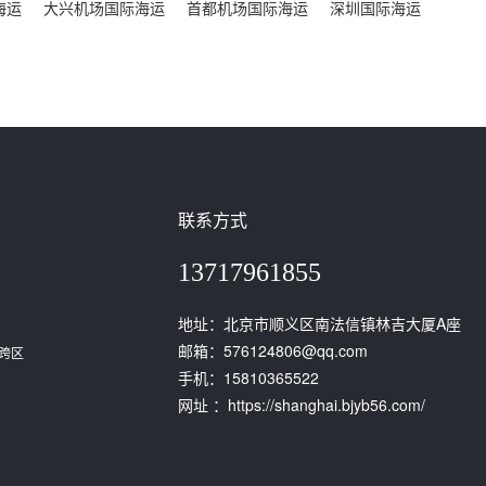
海运
大兴机场国际海运
首都机场国际海运
深圳国际海运
联系方式
13717961855
地址：北京市顺义区南法信镇林吉大厦A座
邮箱：576124806@qq.com
跨区
。
手机：15810365522
网址 ：https://shanghai.bjyb56.com/