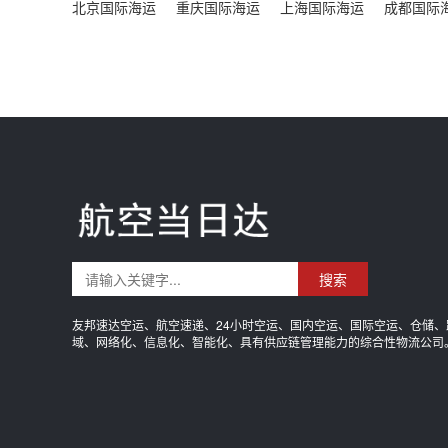
北京国际海运
重庆国际海运
上海国际海运
成都国际
搜索
友邦速达空运、航空速递、24小时空运、国内空运、国际空运、仓储、
域、网络化、信息化、智能化、具有供应链管理能力的综合性物流公司