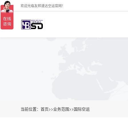
欢迎光临友邦速达空运官网！
当前位置：
首页
>>
业务范围
>>
国际空运