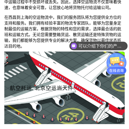
中运输过程中不受损坏或丢失。因此，选择空运物流不仅意味着快
速，也意味着安全可靠，让您放心地将货物托付给运输公司。
在西昌到
上海
的空运物流中，我们的服务团队将为您提供全方位的
支持和服务。我们拥有经验丰富的物流专家团队，能够为您量身定
制最佳的运输方案，根据货物的特性和您的需求，选择最合适的航
班和运输方式。无论您需要整箱货运、散货运输还是特殊货物的运
输，我们都能够为您提供专业的解决方案，确保货物以最佳状态抵
达目的地。
可以介绍下你们的产品么？