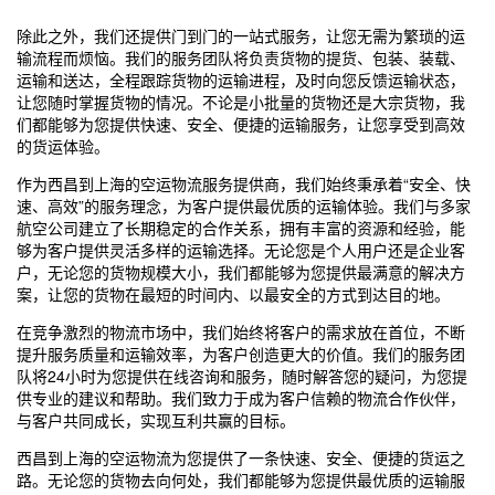
除此之外，我们还提供门到门的一站式服务，让您无需为繁琐的运
输流程而烦恼。我们的服务团队将负责货物的提货、包装、装载、
运输和送达，全程跟踪货物的运输进程，及时向您反馈运输状态，
让您随时掌握货物的情况。不论是小批量的货物还是大宗货物，我
们都能够为您提供快速、安全、便捷的运输服务，让您享受到高效
的货运体验。
作为西昌到
上海
的空运物流服务提供商，我们始终秉承着“安全、快
速、高效”的服务理念，为客户提供最优质的运输体验。我们与多家
航空公司建立了长期稳定的合作关系，拥有丰富的资源和经验，能
够为客户提供灵活多样的运输选择。无论您是个人用户还是企业客
户，无论您的货物规模大小，我们都能够为您提供最满意的解决方
案，让您的货物在最短的时间内、以最安全的方式到达目的地。
在竞争激烈的物流市场中，我们始终将客户的需求放在首位，不断
提升服务质量和运输效率，为客户创造更大的价值。我们的服务团
队将24小时为您提供在线咨询和服务，随时解答您的疑问，为您提
供专业的建议和帮助。我们致力于成为客户信赖的物流合作伙伴，
与客户共同成长，实现互利共赢的目标。
西昌到
上海
的空运物流为您提供了一条快速、安全、便捷的货运之
路。无论您的货物去向何处，我们都能够为您提供最优质的运输服